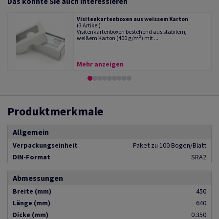
Das könnte Sie auch interessieren
Visitenkartenboxen aus weissem Karton
(3 Artikel)
Visitenkartenboxen bestehend aus stabilem,
weißem Karton (400 g/m²) mit ...
Mehr anzeigen
Produktmerkmale
Allgemein
Verpackungseinheit
Paket zu 100 Bogen/Blatt
DIN-Format
SRA2
Abmessungen
Breite (mm)
450
Länge (mm)
640
Dicke (mm)
0.350