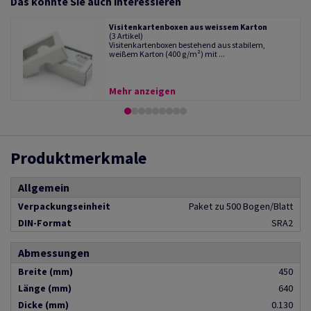
Das könnte Sie auch interessieren
Visitenkartenboxen aus weissem Karton
(3 Artikel)
Visitenkartenboxen bestehend aus stabilem,
weißem Karton (400 g/m²) mit ...
Mehr anzeigen
Produktmerkmale
Allgemein
Verpackungseinheit
Paket zu 500 Bogen/Blatt
DIN-Format
SRA2
Abmessungen
Breite (mm)
450
Länge (mm)
640
Dicke (mm)
0.130