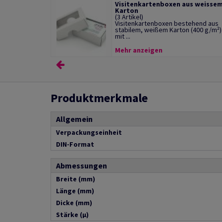
Visitenkartenboxen aus weisse
Karton
(3 Artikel)
Visitenkartenboxen bestehend aus
stabilem, weißem Karton (400 g/m²)
mit ...
Mehr anzeigen
Produktmerkmale
Allgemein
Verpackungseinheit
DIN-Format
Abmessungen
Breite (mm)
Länge (mm)
Dicke (mm)
Stärke (µ)