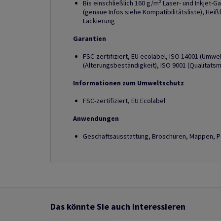
Bis einschließlich 160 g/m² Laser- und Inkjet-G
(genaue Infos siehe Kompatibilitätsliste), Hei
Lackierung
Garantien
FSC-zertifiziert, EU ecolabel, ISO 14001 (Umw
(Alterungsbeständigkeit), ISO 9001 (Qualität
Informationen zum Umweltschutz
FSC-zertifiziert, EU Ecolabel
Anwendungen
Geschäftsausstattung, Broschüren, Mappen, Po
Das könnte Sie auch interessieren