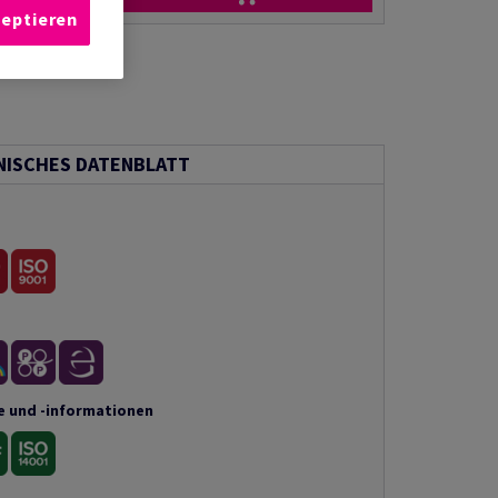
zeptieren
NISCHES DATENBLATT
e und -informationen