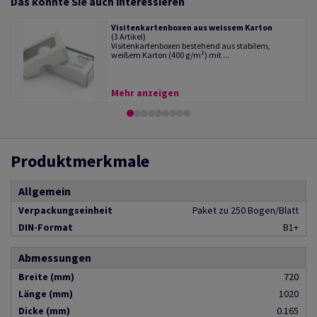
Das könnte Sie auch interessieren
Visitenkartenboxen aus weissem Karton
(3 Artikel)
Visitenkartenboxen bestehend aus stabilem,
weißem Karton (400 g/m²) mit ...
Mehr anzeigen
Produktmerkmale
Allgemein
Verpackungseinheit
Paket zu 250 Bogen/Blatt
DIN-Format
B1+
Abmessungen
Breite (mm)
720
Länge (mm)
1020
Dicke (mm)
0.165