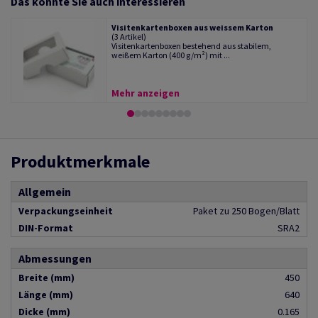
Das könnte Sie auch interessieren
Visitenkartenboxen aus weissem Karton
(3 Artikel)
Visitenkartenboxen bestehend aus stabilem,
weißem Karton (400 g/m²) mit ...
Mehr anzeigen
Produktmerkmale
Allgemein
Verpackungseinheit
Paket zu 250 Bogen/Blatt
DIN-Format
SRA2
Abmessungen
Breite (mm)
450
Länge (mm)
640
Dicke (mm)
0.165