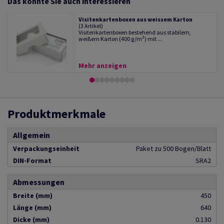
Das könnte Sie auch interessieren
Visitenkartenboxen aus weissem Karton
(3 Artikel)
Visitenkartenboxen bestehend aus stabilem,
weißem Karton (400 g/m²) mit ...
Mehr anzeigen
Produktmerkmale
Allgemein
Verpackungseinheit
Paket zu 500 Bogen/Blatt
DIN-Format
SRA2
Abmessungen
Breite (mm)
450
Länge (mm)
640
Dicke (mm)
0.130