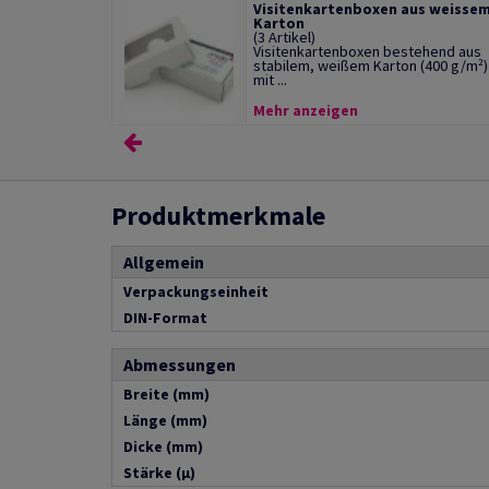
Visitenkartenboxen aus weisse
Karton
(3 Artikel)
Visitenkartenboxen bestehend aus
stabilem, weißem Karton (400 g/m²)
mit ...
Mehr anzeigen
Produktmerkmale
Allgemein
Verpackungseinheit
DIN-Format
Abmessungen
Breite (mm)
Länge (mm)
Dicke (mm)
Stärke (µ)