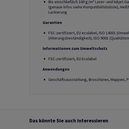
Bis einschließlich 160 g/m² Laser- und Inkjet-G
(genaue Infos siehe Kompatibilitätsliste), Hei
Lackierung
Garantien
FSC-zertifiziert, EU ecolabel, ISO 14001 (Umw
(Alterungsbeständigkeit), ISO 9001 (Qualität
Informationen zum Umweltschutz
FSC-zertifiziert, EU Ecolabel
Anwendungen
Geschäftsausstattung, Broschüren, Mappen, Po
Das könnte Sie auch interessieren