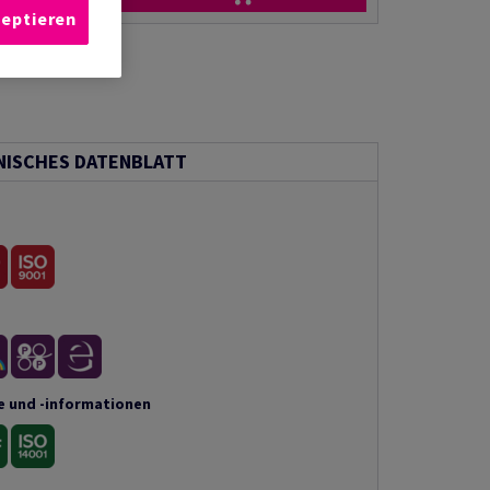
zeptieren
NISCHES DATENBLATT
e und -informationen