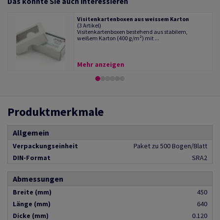
Das könnte Sie auch interessieren
Visitenkartenboxen aus weissem Karton
(3 Artikel)
Visitenkartenboxen bestehend aus stabilem,
weißem Karton (400 g/m²) mit ...
Mehr anzeigen
Produktmerkmale
Allgemein
Verpackungseinheit
Paket zu 500 Bogen/Blatt
DIN-Format
SRA2
Abmessungen
Breite (mm)
450
Länge (mm)
640
Dicke (mm)
0.120