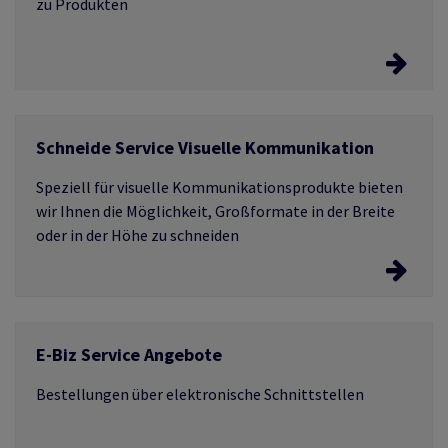
zu Produkten
Entdecken Sie interaktive Kataloge
Schneide Service Visuelle Kommunikation
Laden Sie Produkt Kataloge herunter.
Speziell für visuelle Kommunikationsprodukte bieten
wir Ihnen die Möglichkeit, Großformate in der Breite
oder in der Höhe zu schneiden
Schneide Service Visuelle Kommunikation
E-Biz Service Angebote
Erleben Sie den Schneide Service
Bestellungen über elektronische Schnittstellen