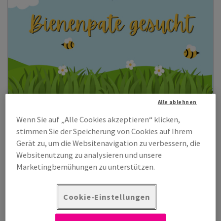
Alle ablehnen
Recycling-Papiere kaufen und Bienenpate werden?
Wenn Sie auf „Alle Cookies akzeptieren“ klicken,
(Mehr erfahren)
stimmen Sie der Speicherung von Cookies auf Ihrem
Gerät zu, um die Websitenavigation zu verbessern, die
Websitenutzung zu analysieren und unsere
Marketingbemühungen zu unterstützen.
Cookie-Einstellungen