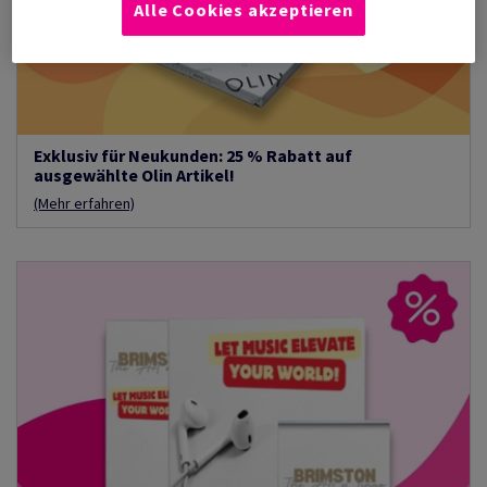
Alle Cookies akzeptieren
Exklusiv für Neukunden: 25 % Rabatt auf
ausgewählte Olin Artikel!
(Mehr erfahren)