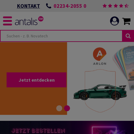
02234-2055 0
KONTAKT
Jetzt entdecken