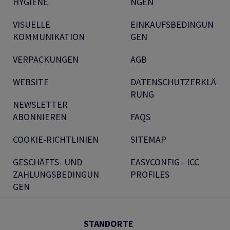
HYGIENE
NGEN
VISUELLE
EINKAUFSBEDINGUN
KOMMUNIKATION
GEN
VERPACKUNGEN
AGB
WEBSITE
DATENSCHUTZERKLÄ
RUNG
NEWSLETTER
ABONNIEREN
FAQS
COOKIE-RICHTLINIEN
SITEMAP
GESCHÄFTS- UND
EASYCONFIG - ICC
ZAHLUNGSBEDINGUN
PROFILES
GEN
STANDORTE