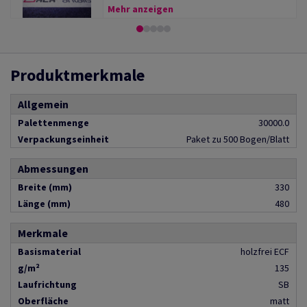
Mehr anzeigen
Produktmerkmale
Allgemein
Palettenmenge
30000.0
Verpackungseinheit
Paket zu 500 Bogen/Blatt
Abmessungen
Breite (mm)
330
Länge (mm)
480
Merkmale
Basismaterial
holzfrei ECF
g/m²
135
Laufrichtung
SB
Oberfläche
matt