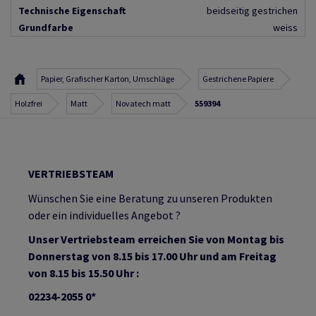
Technische Eigenschaft
beidseitig gestrichen
Grundfarbe
weiss
Papier, Grafischer Karton, Umschläge
Gestrichene Papiere
Holzfrei
Matt
Novatech matt
559394
VERTRIEBSTEAM
Wünschen Sie eine Beratung zu unseren Produkten
oder ein individuelles Angebot ?
Unser Vertriebsteam erreichen Sie von Montag bis
Donnerstag von 8.15 bis 17.00 Uhr und am Freitag
von 8.15 bis 15.50 Uhr :
02234-2055 0*