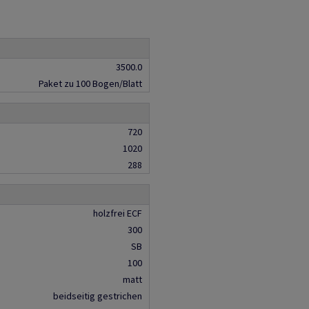
3500.0
Paket zu 100 Bogen/Blatt
720
1020
288
holzfrei ECF
300
SB
100
matt
beidseitig gestrichen