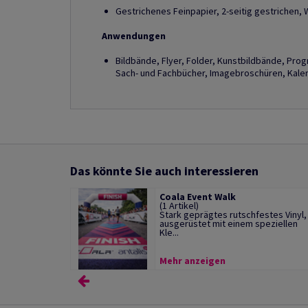
Gestrichenes Feinpapier, 2-seitig gestrichen, 
Anwendungen
Bildbände, Flyer, Folder, Kunstbildbände, Pro
Sach- und Fachbücher, Imagebroschüren, Kalend
Das könnte Sie auch interessieren
Coala Event Walk
(1 Artikel)
Stark geprägtes rutschfestes Vinyl,
ausgerüstet mit einem speziellen
Kle...
Mehr anzeigen