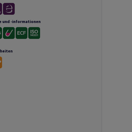
e und -informationen
nheiten