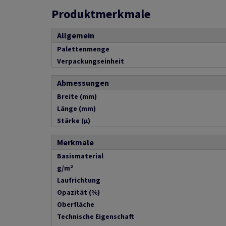
Produktmerkmale
Allgemein
Palettenmenge
Verpackungseinheit
Abmessungen
Breite (mm)
Länge (mm)
Stärke (µ)
Merkmale
Basismaterial
g/m²
Laufrichtung
Opazität (%)
Oberfläche
Technische Eigenschaft