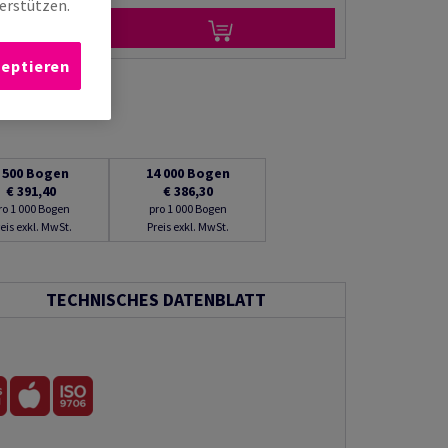
erstützen.
zeptieren
 500
Bogen
14 000
Bogen
€ 391,40
€ 386,30
ro 1 000 Bogen
pro 1 000 Bogen
eis exkl. MwSt.
Preis exkl. MwSt.
TECHNISCHES DATENBLATT