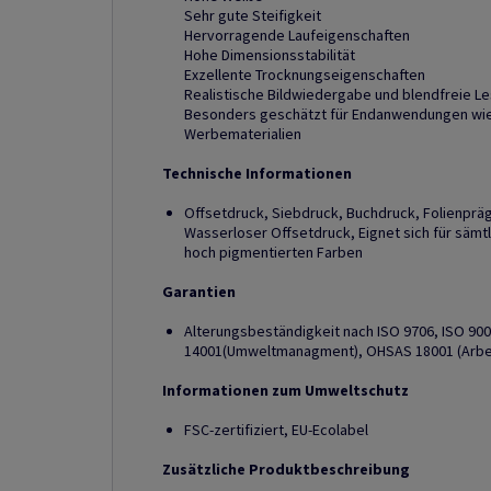
Sehr gute Steifigkeit
Hervorragende Laufeigenschaften
Hohe Dimensionsstabilität
Exzellente Trocknungseigenschaften
Realistische Bildwiedergabe und blendfreie Le
Besonders geschätzt für Endanwendungen wie 
Werbematerialien
Technische Informationen
Offsetdruck, Siebdruck, Buchdruck, Folienprä
Wasserloser Offsetdruck, Eignet sich für sämt
hoch pigmentierten Farben
Garantien
Alterungsbeständigkeit nach ISO 9706, ISO 90
14001(Umweltmanagment), OHSAS 18001 (Arbe
Informationen zum Umweltschutz
FSC-zertifiziert, EU-Ecolabel
Zusätzliche Produktbeschreibung