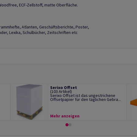
Woodfree, ECF-Zellstoff, matte Oberfläche.
grammhefte, Atlanten, Geschäftsberichte, Poster,
er, Lexika, Schulbücher, Zeitschriften etc
Serixo Offset
(103 Artikel)
Serixo Offset ist das ungestrichene
Offsetpapier für den täglichen Gebra...
Mehr anzeigen