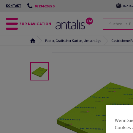
KONTAKT
02234 2
02234-2055 0
ZUR NAVIGATION
Papier, Grafischer Karton, Umschläge
Gestrichene P
Wenn Sie
Cookies 