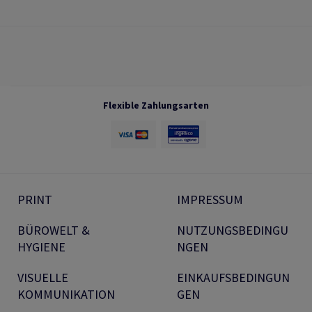
Flexible Zahlungsarten
PRINT
IMPRESSUM
BÜROWELT &
NUTZUNGSBEDINGU
HYGIENE
NGEN
VISUELLE
EINKAUFSBEDINGUN
KOMMUNIKATION
GEN