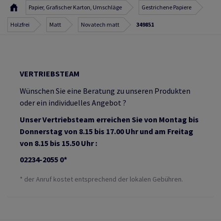
Papier, Grafischer Karton, Umschläge
Gestrichene Papiere
Holzfrei
Matt
Novatech matt
349851
VERTRIEBSTEAM
Wünschen Sie eine Beratung zu unseren Produkten
oder ein individuelles Angebot ?
Unser Vertriebsteam erreichen Sie von Montag bis
Donnerstag von 8.15 bis 17.00 Uhr und am Freitag
von 8.15 bis 15.50 Uhr :
02234-2055 0*
* der Anruf kostet entsprechend der lokalen Gebühren.