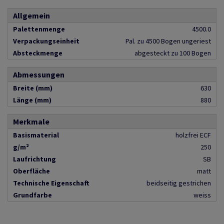
Allgemein
Palettenmenge
4500.0
Verpackungseinheit
Pal. zu 4500 Bogen ungeriest
Absteckmenge
abgesteckt zu 100 Bogen
Abmessungen
Breite (mm)
630
Länge (mm)
880
Merkmale
Basismaterial
holzfrei ECF
g/m²
250
Laufrichtung
SB
Oberfläche
matt
Technische Eigenschaft
beidseitig gestrichen
Grundfarbe
weiss