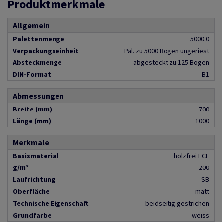
Produktmerkmale
Allgemein
Palettenmenge
5000.0
Verpackungseinheit
Pal. zu 5000 Bogen ungeriest
Absteckmenge
abgesteckt zu 125 Bogen
DIN-Format
B1
Abmessungen
Breite (mm)
700
Länge (mm)
1000
Merkmale
Basismaterial
holzfrei ECF
g/m²
200
Laufrichtung
SB
Oberfläche
matt
Technische Eigenschaft
beidseitig gestrichen
Grundfarbe
weiss