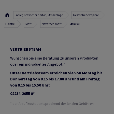
Papier, Grafischer Karton, Umschläge
Gestrichene Papiere
Holzfrei
Matt
Novatech matt
349193
VERTRIEBSTEAM
Wünschen Sie eine Beratung zu unseren Produkten
oder ein individuelles Angebot ?
Unser Vertriebsteam erreichen Sie von Montag bis
Donnerstag von 8.15 bis 17.00 Uhr und am Freitag
von 8.15 bis 15.50 Uhr :
02234-2055 0*
* der Anruf kostet entsprechend der lokalen Gebühren.