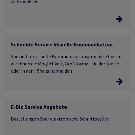
zu Produkten
Entdecken Sie interaktive Kataloge
Schneide Service Visuelle Kommunikation
Laden Sie Produkt Kataloge herunter.
Speziell für visuelle Kommunikationsprodukte bieten
wir Ihnen die Möglichkeit, Großformate in der Breite
oder in der Höhe zu schneiden
Schneide Service Visuelle Kommunikation
E-Biz Service Angebote
Erleben Sie den Schneide Service
Bestellungen über elektronische Schnittstellen