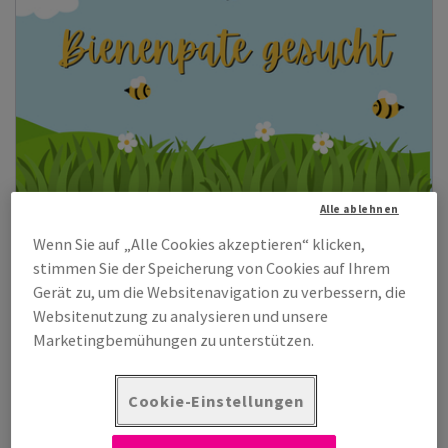
Alle ablehnen
Recycling-Papiere kaufen und Bienenpate werden?
Wenn Sie auf „Alle Cookies akzeptieren“ klicken,
(Mehr erfahren)
stimmen Sie der Speicherung von Cookies auf Ihrem
Gerät zu, um die Websitenavigation zu verbessern, die
Websitenutzung zu analysieren und unsere
Marketingbemühungen zu unterstützen.
Cookie-Einstellungen