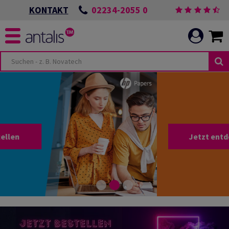
02234-2055 0
KONTAKT
Jetzt entdecken