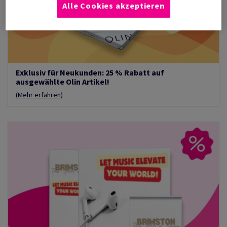
Alle Cookies akzeptieren
Exklusiv für Neukunden: 25 % Rabatt auf
ausgewählte Olin Artikel!
(Mehr erfahren)