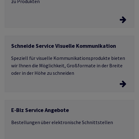
zu Produkten
Entdecken Sie interaktive Kataloge
Schneide Service Visuelle Kommunikation
Laden Sie Produkt Kataloge herunter.
Speziell für visuelle Kommunikationsprodukte bieten
wir Ihnen die Möglichkeit, Großformate in der Breite
oder in der Höhe zu schneiden
Schneide Service Visuelle Kommunikation
E-Biz Service Angebote
Erleben Sie den Schneide Service
Bestellungen über elektronische Schnittstellen