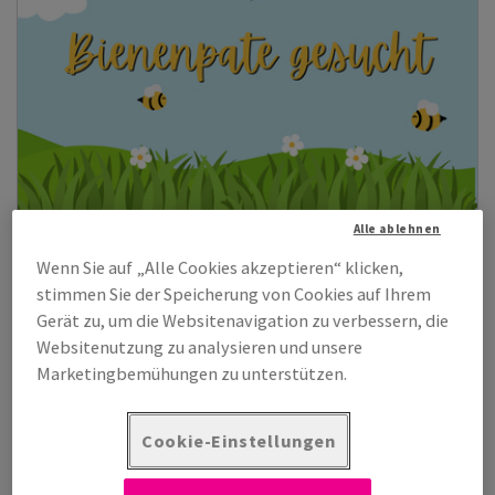
Alle ablehnen
Recycling-Papiere kaufen und Bienenpate werden?
Wenn Sie auf „Alle Cookies akzeptieren“ klicken,
(Mehr erfahren)
stimmen Sie der Speicherung von Cookies auf Ihrem
Gerät zu, um die Websitenavigation zu verbessern, die
Websitenutzung zu analysieren und unsere
Marketingbemühungen zu unterstützen.
Cookie-Einstellungen