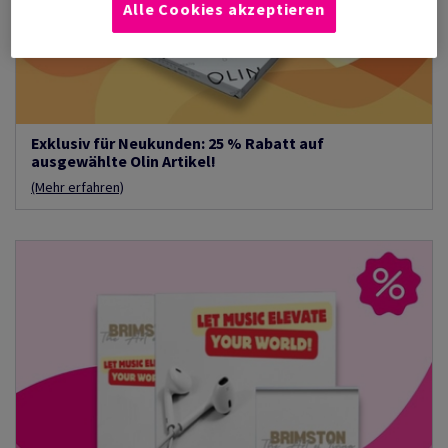
Alle Cookies akzeptieren
Exklusiv für Neukunden: 25 % Rabatt auf
ausgewählte Olin Artikel!
(Mehr erfahren)