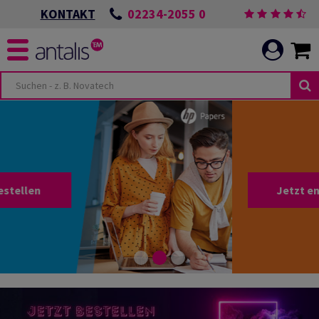
02234-2055 0
KONTAKT
Jetzt entdecken