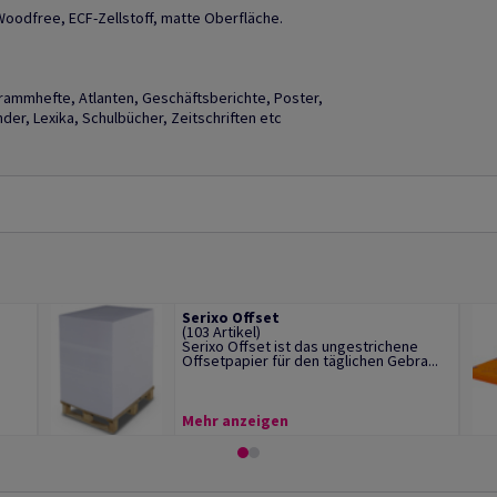
Woodfree, ECF-Zellstoff, matte Oberfläche.
grammhefte, Atlanten, Geschäftsberichte, Poster,
er, Lexika, Schulbücher, Zeitschriften etc
Serixo Offset
(103 Artikel)
Serixo Offset ist das ungestrichene
Offsetpapier für den täglichen Gebra...
Mehr anzeigen