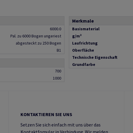
Merkmale
6000.0
Basismaterial
Pal. zu 6000 Bogen ungeriest
g/m²
abgesteckt zu 250 Bogen
Laufrichtung
B1
Oberfläche
Technische Eigenschaft
Grundfarbe
700
1000
KONTAKTIEREN SIE UNS
Setzen Sie sich einfach mit uns über das
Kontaktfomular in Verbindung. Wir melden