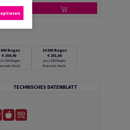
zeptieren
 000
Bogen
24 000
Bogen
€ 204,40
€ 201,60
ro 1 000 Bogen
pro 1 000 Bogen
eis exkl. MwSt.
Preis exkl. MwSt.
TECHNISCHES DATENBLATT