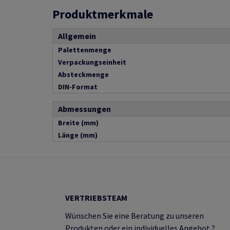
Produktmerkmale
Allgemein
Palettenmenge
Verpackungseinheit
Absteckmenge
DIN-Format
Abmessungen
Breite (mm)
Länge (mm)
VERTRIEBSTEAM
Wünschen Sie eine Beratung zu unseren
Produkten oder ein individuelles Angebot ?