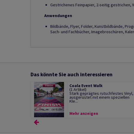
Gestrichenes Feinpapier, 2-seitig gestrichen, 
Anwendungen
Bildbände, Flyer, Folder, Kunstbildbände, Pro
Sach- und Fachbücher, Imagebroschüren, Kalend
Das könnte Sie auch interessieren
Coala Event Walk
(1 Artikel)
Stark geprägtes rutschfestes Vinyl,
ausgerüstet mit einem speziellen
Kle...
Mehr anzeigen