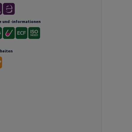
e und -informationen
nheiten