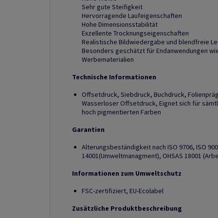
Sehr gute Steifigkeit
Hervorragende Laufeigenschaften
Hohe Dimensionsstabilität
Exzellente Trocknungseigenschaften
Realistische Bildwiedergabe und blendfreie Le
Besonders geschätzt für Endanwendungen wie 
Werbematerialien
Technische Informationen
Offsetdruck, Siebdruck, Buchdruck, Folienprä
Wasserloser Offsetdruck, Eignet sich für sämt
hoch pigmentierten Farben
Garantien
Alterungsbeständigkeit nach ISO 9706, ISO 90
14001(Umweltmanagment), OHSAS 18001 (Arbe
Informationen zum Umweltschutz
FSC-zertifiziert, EU-Ecolabel
Zusätzliche Produktbeschreibung