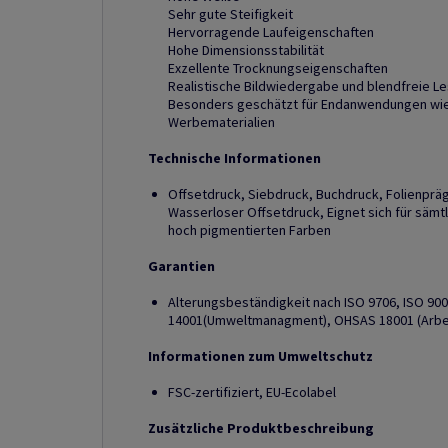
Sehr gute Steifigkeit
Hervorragende Laufeigenschaften
Hohe Dimensionsstabilität
Exzellente Trocknungseigenschaften
Realistische Bildwiedergabe und blendfreie Le
Besonders geschätzt für Endanwendungen wie 
Werbematerialien
Technische Informationen
Offsetdruck, Siebdruck, Buchdruck, Folienprä
Wasserloser Offsetdruck, Eignet sich für sämt
hoch pigmentierten Farben
Garantien
Alterungsbeständigkeit nach ISO 9706, ISO 90
14001(Umweltmanagment), OHSAS 18001 (Arbe
Informationen zum Umweltschutz
FSC-zertifiziert, EU-Ecolabel
Zusätzliche Produktbeschreibung