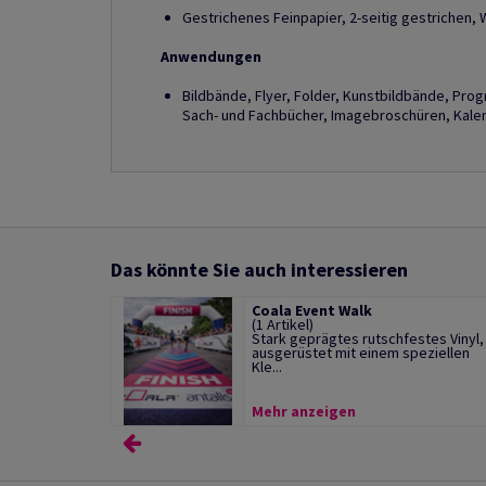
Gestrichenes Feinpapier, 2-seitig gestrichen, 
Anwendungen
Bildbände, Flyer, Folder, Kunstbildbände, Pro
Sach- und Fachbücher, Imagebroschüren, Kalend
Das könnte Sie auch interessieren
Coala Event Walk
(1 Artikel)
Stark geprägtes rutschfestes Vinyl,
ausgerüstet mit einem speziellen
Kle...
Mehr anzeigen