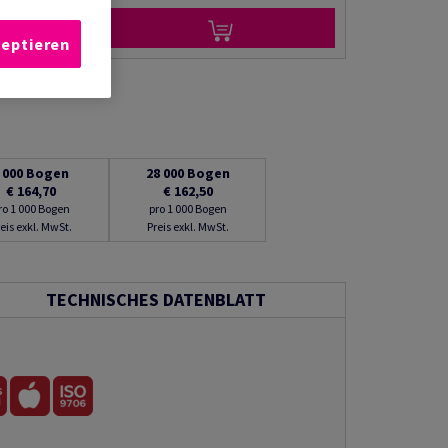
zeptieren
 000
Bogen
28 000
Bogen
€ 164,70
€ 162,50
ro 1 000 Bogen
pro 1 000 Bogen
eis exkl. MwSt.
Preis exkl. MwSt.
TECHNISCHES DATENBLATT