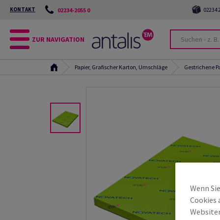
KONTAKT
02234 2
02234-2055 0
ZUR NAVIGATION
Papier, Grafischer Karton, Umschläge
Gestrichene P
Wenn Sie
Cookies 
Websiten