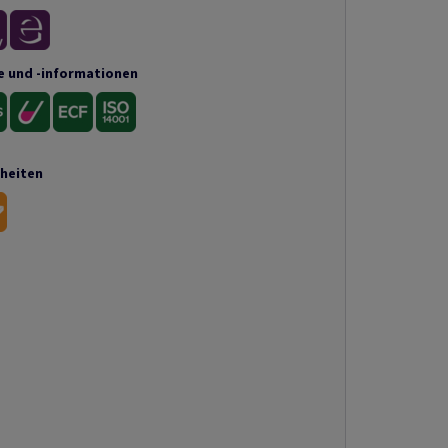
e und -informationen
nheiten