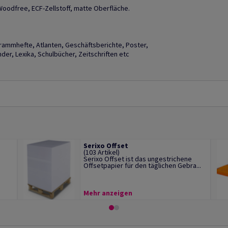
Woodfree, ECF-Zellstoff, matte Oberfläche.
grammhefte, Atlanten, Geschäftsberichte, Poster,
er, Lexika, Schulbücher, Zeitschriften etc
Serixo Offset
(103 Artikel)
Serixo Offset ist das ungestrichene
Offsetpapier für den täglichen Gebra...
Mehr anzeigen