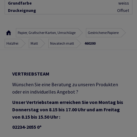
Grundfarbe
weiss
Druckeignung
Offset
Papier, Grafischer Karton, Umschläge
Gestrichene Papiere
Holzfrei
Matt
Novatech matt
460200
VERTRIEBSTEAM
Wünschen Sie eine Beratung zu unseren Produkten
oder ein individuelles Angebot ?
Unser Vertriebsteam erreichen Sie von Montag bis
Donnerstag von 8.15 bis 17.00 Uhr und am Freitag
von 8.15 bis 15.50 Uhr :
02234-2055 0*