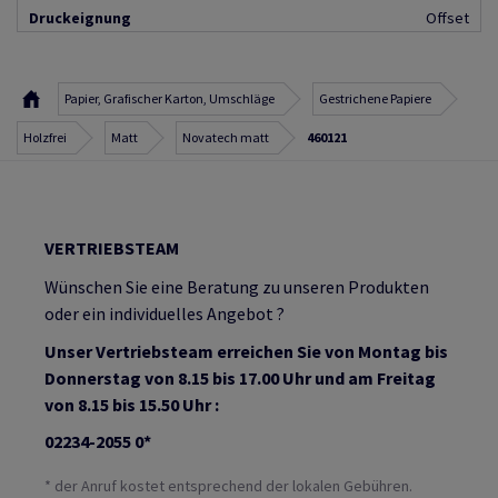
Druckeignung
Offset
Papier, Grafischer Karton, Umschläge
Gestrichene Papiere
Holzfrei
Matt
Novatech matt
460121
VERTRIEBSTEAM
Wünschen Sie eine Beratung zu unseren Produkten
oder ein individuelles Angebot ?
Unser Vertriebsteam erreichen Sie von Montag bis
Donnerstag von 8.15 bis 17.00 Uhr und am Freitag
von 8.15 bis 15.50 Uhr :
02234-2055 0*
* der Anruf kostet entsprechend der lokalen Gebühren.