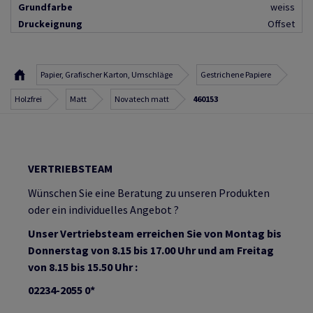
Grundfarbe
weiss
Druckeignung
Offset
Papier, Grafischer Karton, Umschläge
Gestrichene Papiere
Holzfrei
Matt
Novatech matt
460153
VERTRIEBSTEAM
Wünschen Sie eine Beratung zu unseren Produkten
oder ein individuelles Angebot ?
Unser Vertriebsteam erreichen Sie von Montag bis
Donnerstag von 8.15 bis 17.00 Uhr und am Freitag
von 8.15 bis 15.50 Uhr :
02234-2055 0*