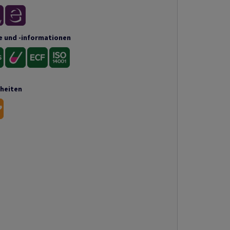
e und -informationen
nheiten