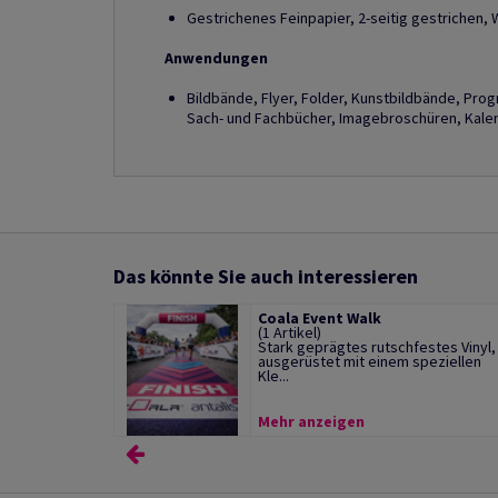
Gestrichenes Feinpapier, 2-seitig gestrichen, 
Anwendungen
Bildbände, Flyer, Folder, Kunstbildbände, Pro
Sach- und Fachbücher, Imagebroschüren, Kalend
Das könnte Sie auch interessieren
Coala Event Walk
(1 Artikel)
Stark geprägtes rutschfestes Vinyl,
ausgerüstet mit einem speziellen
Kle...
Mehr anzeigen