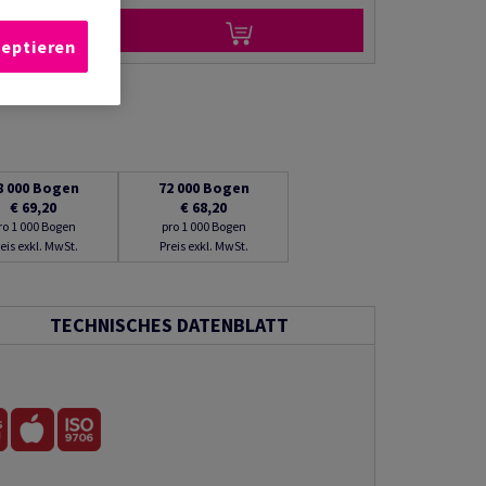
rempfehlen
zeptieren
8 000
Bogen
72 000
Bogen
€ 69,20
€ 68,20
ro 1 000 Bogen
pro 1 000 Bogen
eis exkl. MwSt.
Preis exkl. MwSt.
TECHNISCHES DATENBLATT