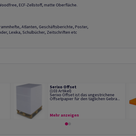
Woodfree, ECF-Zellstoff, matte Oberfläche.
grammhefte, Atlanten, Geschäftsberichte, Poster,
er, Lexika, Schulbücher, Zeitschriften etc
Serixo Offset
(103 Artikel)
Serixo Offset ist das ungestrichene
Offsetpapier für den täglichen Gebra...
Mehr anzeigen