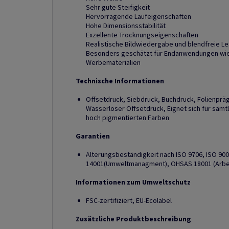
Sehr gute Steifigkeit
Hervorragende Laufeigenschaften
Hohe Dimensionsstabilität
Exzellente Trocknungseigenschaften
Realistische Bildwiedergabe und blendfreie Le
Besonders geschätzt für Endanwendungen wie 
Werbematerialien
Technische Informationen
Offsetdruck, Siebdruck, Buchdruck, Folienprä
Wasserloser Offsetdruck, Eignet sich für sämt
hoch pigmentierten Farben
Garantien
Alterungsbeständigkeit nach ISO 9706, ISO 90
14001(Umweltmanagment), OHSAS 18001 (Arbe
Informationen zum Umweltschutz
FSC-zertifiziert, EU-Ecolabel
Zusätzliche Produktbeschreibung