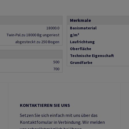
Merkmale
18000.0
Basismaterial
Twin-Pal.zu 18000 Bg ungeriest
g/m²
abgesteckt zu 250 Bogen
Laufrichtung
Oberfläche
Technische Eigenschaft
500
Grundfarbe
700
KONTAKTIEREN SIE UNS
Setzen Sie sich einfach mit uns über das
Kontaktfomular in Verbindung. Wir melden