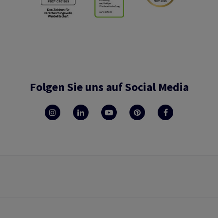
Folgen Sie uns auf Social Media