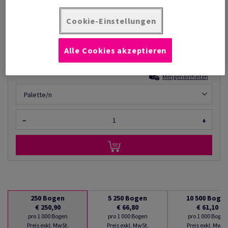
Listenpreis
€ 250,90
76,76% Rabatt
möglich ab
Cookie-Einstellungen
€ 58,30
pro 1 000 Bogen
Alle Cookies akzeptieren
(34,4 kg )
AUF LAGER
Mengeneinheiten
Palette/n
−
+
250
Bogen
5 250
Bogen
10 500
Boge
€ 250,90
€ 66,80
€ 61,10
pro 1 000 Bogen
pro 1 000 Bogen
pro 1 000 Bogen
Preis exkl. MwSt.
Preis exkl. MwSt.
Preis exkl. MwSt