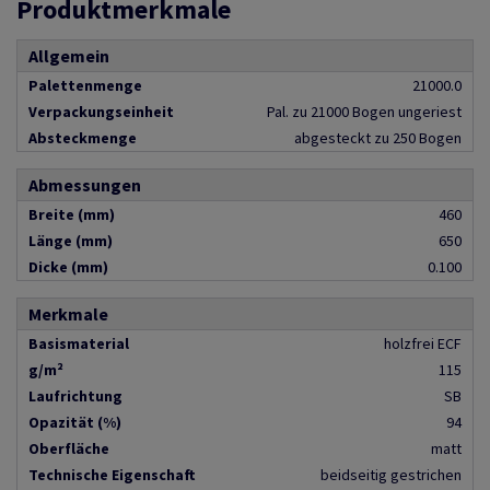
Produktmerkmale
Allgemein
Palettenmenge
21000.0
Verpackungseinheit
Pal. zu 21000 Bogen ungeriest
Absteckmenge
abgesteckt zu 250 Bogen
Abmessungen
Breite (mm)
460
Länge (mm)
650
Dicke (mm)
0.100
Merkmale
Basismaterial
holzfrei ECF
g/m²
115
Laufrichtung
SB
Opazität (%)
94
Oberfläche
matt
Technische Eigenschaft
beidseitig gestrichen