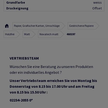
Grundfarbe
weiss
Druckeignung
Offset
Papier, Grafischer Karton, Umschläge
Gestrichene Papiere
Holzfrei
Matt
Novatech matt
460197
VERTRIEBSTEAM
Wünschen Sie eine Beratung zu unseren Produkten
oder ein individuelles Angebot ?
Unser Vertriebsteam erreichen Sie von Montag bis
Donnerstag von 8.15 bis 17.00 Uhr und am Freitag
von 8.15 bis 15.50 Uhr :
02234-2055 0*