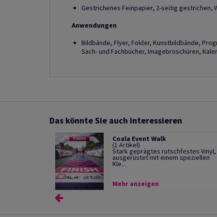
Gestrichenes Feinpapier, 2-seitig gestrichen, 
Anwendungen
Bildbände, Flyer, Folder, Kunstbildbände, Pro
Sach- und Fachbücher, Imagebroschüren, Kalend
Das könnte Sie auch interessieren
Coala Event Walk
(1 Artikel)
Stark geprägtes rutschfestes Vinyl,
ausgerüstet mit einem speziellen
Kle...
Mehr anzeigen