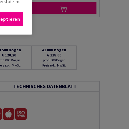
erstützen.
zeptieren
0 500
Bogen
42 000
Bogen
€ 120,20
€ 118,60
ro 1 000 Bogen
pro 1 000 Bogen
eis exkl. MwSt.
Preis exkl. MwSt.
TECHNISCHES DATENBLATT