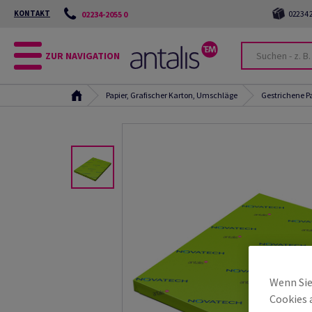
KONTAKT
02234 2
02234-2055 0
ZUR NAVIGATION
Papier, Grafischer Karton, Umschläge
Gestrichene P
Wenn Sie
Cookies 