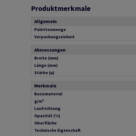
Produktmerkmale
Allgemein
Palettenmenge
Verpackungseinheit
Abmessungen
Breite (mm)
Länge (mm)
Stärke (µ)
Merkmale
Basismaterial
g/m²
Laufrichtung
Opazität (%)
Oberfläche
Technische Eigenschaft