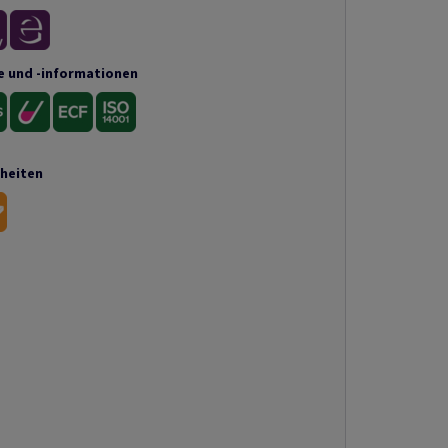
e und -informationen
nheiten