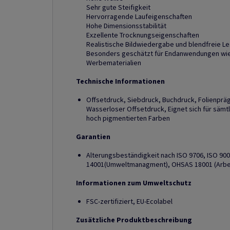
Sehr gute Steifigkeit
Hervorragende Laufeigenschaften
Hohe Dimensionsstabilität
Exzellente Trocknungseigenschaften
Realistische Bildwiedergabe und blendfreie Le
Besonders geschätzt für Endanwendungen wie 
Werbematerialien
Technische Informationen
Offsetdruck, Siebdruck, Buchdruck, Folienprä
Wasserloser Offsetdruck, Eignet sich für sämt
hoch pigmentierten Farben
Garantien
Alterungsbeständigkeit nach ISO 9706, ISO 90
14001(Umweltmanagment), OHSAS 18001 (Arbe
Informationen zum Umweltschutz
FSC-zertifiziert, EU-Ecolabel
Zusätzliche Produktbeschreibung