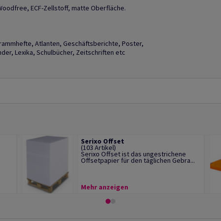
Woodfree, ECF-Zellstoff, matte Oberfläche.
grammhefte, Atlanten, Geschäftsberichte, Poster,
er, Lexika, Schulbücher, Zeitschriften etc
Serixo Offset
(103 Artikel)
Serixo Offset ist das ungestrichene
Offsetpapier für den täglichen Gebra...
Mehr anzeigen