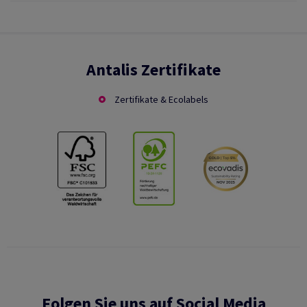
Antalis Zertifikate
Zertifikate & Ecolabels
Folgen Sie uns auf Social Media