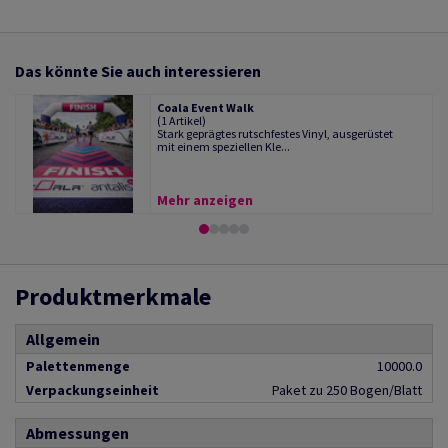
Das könnte Sie auch interessieren
Coala Event Walk
(1 Artikel)
Stark geprägtes rutschfestes Vinyl, ausgerüstet
mit einem speziellen Kle...
Mehr anzeigen
Produktmerkmale
Allgemein
Palettenmenge
10000.0
Verpackungseinheit
Paket zu 250 Bogen/Blatt
Abmessungen