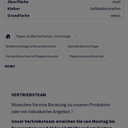
Oberfläche
matt
Kleber
Haftklebestreifen
Grundfarbe
weiss
Papier, Grafischer Karton, Umschläge
Briefumschläge & Versandtaschen
Standardumschläge
Versandtaschen mit Papprückwand
Papprückwandtaschen
461950
VERTRIEBSTEAM
Wünschen Sie eine Beratung zu unseren Produkten
oder ein individuelles Angebot ?
Unser Vertriebsteam erreichen Sie von Montag bis