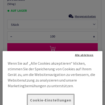
(50 kg )
AUF LAGER
Mengeneinheiten
Stück
−
+
Alle ablehnen
Wenn Sie auf „Alle Cookies akzeptieren“ klicken,
PRODUKTINFORMATION
stimmen Sie der Speicherung von Cookies auf Ihrem
Gerät zu, um die Websitenavigation zu verbessern, die
Websitenutzung zu analysieren und unsere
Marketingbemühungen zu unterstützen.
Das könnte Sie auch interessieren
PE-Palettenabdeckfolien
Cookie-Einstellungen
(1 Artikel)