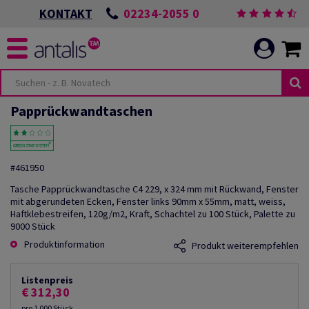
02234-2055 0
KONTAKT
Papprückwandtaschen
#461950
Tasche Papprückwandtasche C4 229, x 324 mm mit Rückwand, Fenster
mit abgerundeten Ecken, Fenster links 90mm x 55mm, matt, weiss,
Haftklebestreifen, 120g/m2, Kraft, Schachtel zu 100 Stück, Palette zu
9000 Stück
Produktinformation
Produkt weiterempfehlen
Listenpreis
€ 312,30
pro 1 000 Stück