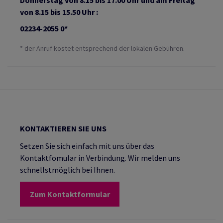
Donnerstag von 8.15 bis 17.00 Uhr und am Freitag
von 8.15 bis 15.50 Uhr :
02234-2055 0*
* der Anruf kostet entsprechend der lokalen Gebühren.
KONTAKTIEREN SIE UNS
Setzen Sie sich einfach mit uns über das
Kontaktfomular in Verbindung. Wir melden uns
schnellstmöglich bei Ihnen.
Zum Kontaktformular