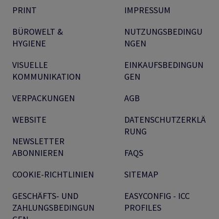
PRINT
IMPRESSUM
BÜROWELT &
NUTZUNGSBEDINGU
HYGIENE
NGEN
VISUELLE
EINKAUFSBEDINGUN
KOMMUNIKATION
GEN
VERPACKUNGEN
AGB
WEBSITE
DATENSCHUTZERKLÄ
RUNG
NEWSLETTER
ABONNIEREN
FAQS
COOKIE-RICHTLINIEN
SITEMAP
GESCHÄFTS- UND
EASYCONFIG - ICC
ZAHLUNGSBEDINGUN
PROFILES