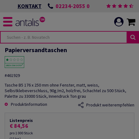
02234-2055 0
KONTAKT
Papierversandtaschen
#461929
Tasche B5 176 x 250 mm ohne Fenster, matt, weiss,
Selbstklebeverschluss, 90g/m2, holzfrei, Schachtel zu 500 Stück,
Palette zu 33000 Stück, Innendruck Ton grau
Produktinformation
Produkt weiterempfehlen
Listenpreis
€ 84,56
pro 1 000 Stück
(11 kg )