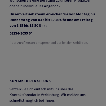
Wünschen Sie eine Beratung zu unseren Produkten
oder ein individuelles Angebot ?
Unser Vertriebsteam erreichen Sie von Montag bis
Donnerstag von 8.15 bis 17.00 Uhr und am Freitag
von 8.15 bis 15.50 Uhr :
02234-2055 0*
* der Anruf kostet entsprechend der lokalen Gebühren.
KONTAKTIEREN SIE UNS
Setzen Sie sich einfach mit uns über das
Kontaktfomular in Verbindung. Wir melden uns
schnellstmöglich bei Ihnen.