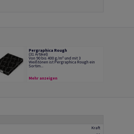
Pergraphica Rough
(31 Artikel)
Von 90 bis 400 g/m² und mit 3
Weißtönen ist Pergraphica Rough ein
Sortim...
Mehr anzeigen
Kraft