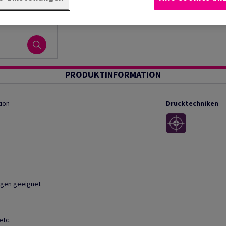
PRODUKTINFORMATION
ion
Drucktechniken
ungen geeignet
etc.