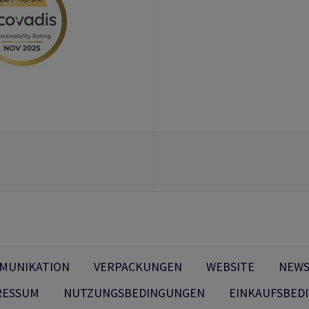
MMUNIKATION
VERPACKUNGEN
WEBSITE
NEWS
RESSUM
NUTZUNGSBEDINGUNGEN
EINKAUFSBED