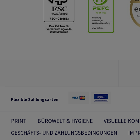
Flexible Zahlungsarten
PRINT
BÜROWELT & HYGIENE
VISUELLE KO
GESCHÄFTS- UND ZAHLUNGSBEDINGUNGEN
IMP