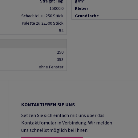
Straight Flap
g/m²
15000.0
Kleber
Schachtel zu 250 Stück
Grundfarbe
Palette zu 22500 Stück
B4
250
353
ohne Fenster
KONTAKTIEREN SIE UNS
Setzen Sie sich einfach mit uns über das
Kontaktfomular in Verbindung. Wir melden
uns schnellstmöglich bei Ihnen.