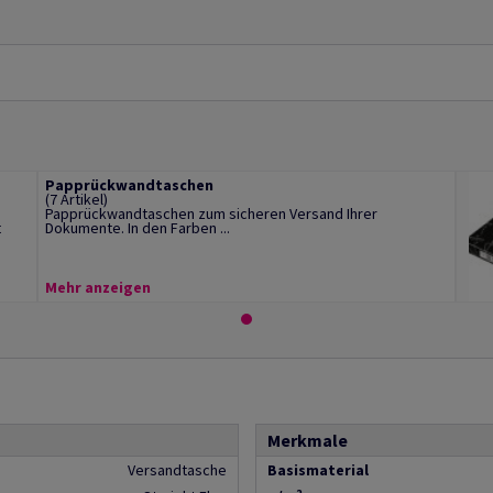
Papprückwandtaschen
(7 Artikel)
Papprückwandtaschen zum sicheren Versand Ihrer
t
Dokumente. In den Farben ...
Mehr anzeigen
Merkmale
Versandtasche
Basismaterial