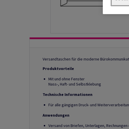
Versandtaschen für die moderne Bürokommunikat
Produktvorteile
Mit und ohne Fenster
Nass-, Haft- und Selbstklebung
Technische Informationen
Für alle gängigen Druck- und Weiterverarbeit
Anwendungen
Versand von Briefen, Unterlagen, Rechnungen 