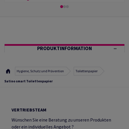
PRODUKTINFORMATION
Hygiene, Schutz und Prävention
Toilettenpapier
Satino smart Toilettenpapier
VERTRIEBSTEAM
Wünschen Sie eine Beratung zu unseren Produkten
oder ein individuelles Angebot ?