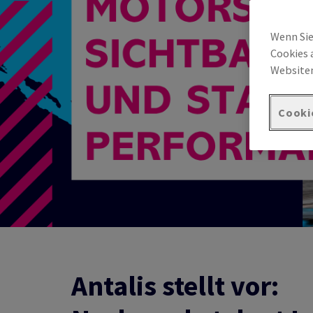
Wenn Sie
Cookies 
Websiten
Cooki
Antalis stellt vor: