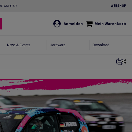
DOWNLOAD
WEBSHOP
Anmelden
Mein Warenkorb
News & Events
Hardware
Download
Schließen