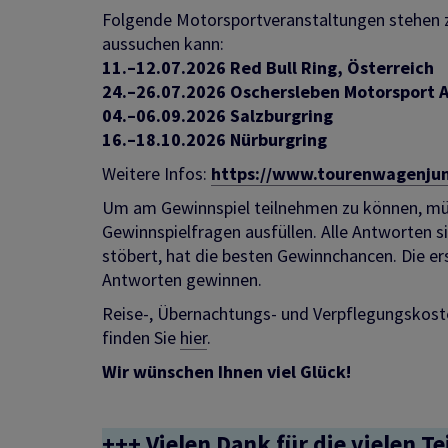
Folgende Motorsportveranstaltungen stehen z
aussuchen kann:
11.–12.07.2026 Red Bull Ring, Österreich
24.–26.07.2026 Oschersleben Motorsport 
04.–06.09.2026 Salzburgring
16.–18.10.2026 Nürburgring
Weitere Infos:
https://www.tourenwagenjun
Um am Gewinnspiel teilnehmen zu können, müs
Gewinnspielfragen ausfüllen. Alle Antworten 
stöbert, hat die besten Gewinnchancen. Die er
Antworten gewinnen.
Reise-, Übernachtungs- und Verpflegungskost
finden Sie
hier
.
Wir wünschen Ihnen viel Glück!
+++ Vielen Dank für die vielen T