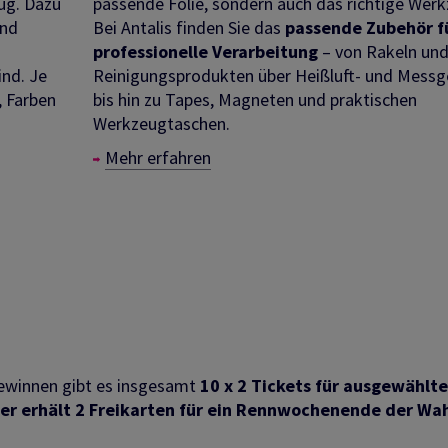
ug. Dazu
passende Folie, sondern auch das richtige Werk
und
Bei Antalis finden Sie das
passende Zubehör fü
professionelle Verarbeitung
– von Rakeln un
ind. Je
Reinigungsprodukten über Heißluft- und Messg
, Farben
bis hin zu Tapes, Magneten und praktischen
Werkzeugtaschen.
Mehr erfahren
ewinnen gibt es insgesamt
10 x 2 Tickets für ausgewählte
r erhält 2 Freikarten für ein Rennwochenende der Wa