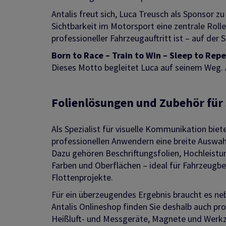
Antalis freut sich, Luca Treusch als Sponsor 
Sichtbarkeit im Motorsport eine zentrale Roll
professioneller Fahrzeugauftritt ist – auf der
Born to Race – Train to Win – Sleep to Repe
Dieses Motto begleitet Luca auf seinem Weg. Ant
Folienlösungen und Zubehör für 
Als Spezialist für visuelle Kommunikation biet
professionellen Anwendern eine breite Auswa
Dazu gehören Beschriftungsfolien, Hochleistun
Farben und Oberflächen – ideal für Fahrzeugbes
Flottenprojekte.
Für ein überzeugendes Ergebnis braucht es ne
Antalis Onlineshop finden Sie deshalb auch pr
Heißluft- und Messgeräte, Magnete und Werk