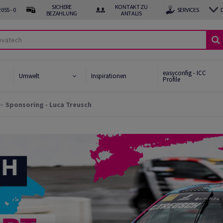
SICHERE
KONTAKT ZU
055 - 0
SERVICES
BEZAHLUNG
ANTALIS
easyconfig - ICC
Umwelt
Inspirationen
Profile
Sponsoring - Luca Treusch