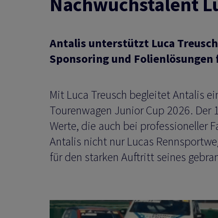
Nachwuchstalent L
Antalis unterstützt Luca Treusc
Sponsoring und Folienlösungen 
Mit Luca Treusch begleitet Antalis 
Tourenwagen Junior Cup 2026. Der 14
Werte, die auch bei professioneller 
Antalis nicht nur Lucas Rennsportwe
für den starken Auftritt seines geb