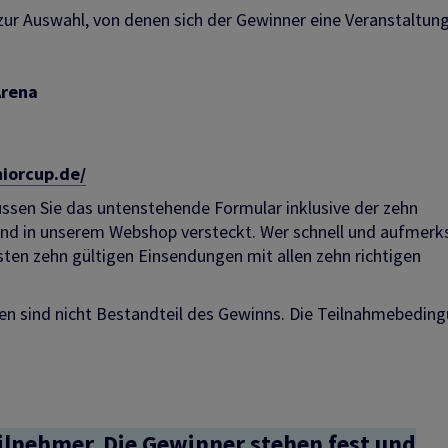
ur Auswahl, von denen sich der Gewinner eine Veranstaltun
Arena
iorcup.de/
sen Sie das untenstehende Formular inklusive der zehn
sind in unserem Webshop versteckt. Wer schnell und aufmer
sten zehn gültigen Einsendungen mit allen zehn richtigen
en sind nicht Bestandteil des Gewinns. Die Teilnahmebedin
eilnehmer. Die Gewinner stehen fest und