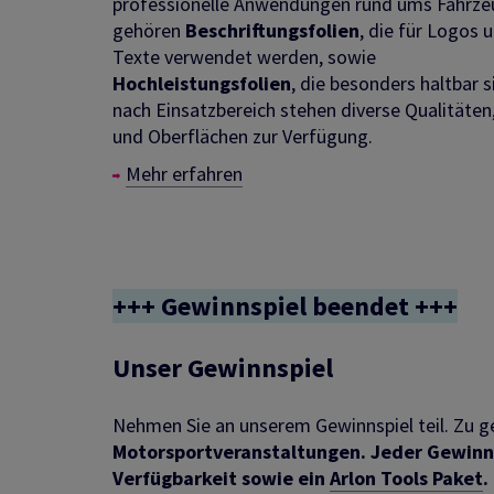
professionelle Anwendungen rund ums Fahrze
gehören
Beschriftungsfolien
, die für Logos 
Texte verwendet werden, sowie
Hochleistungsfolien
, die besonders haltbar s
nach Einsatzbereich stehen diverse Qualitäten
und Oberflächen zur Verfügung.
Mehr erfahren
+++ Gewinnspiel beendet +++
Unser Gewinnspiel
Nehmen Sie an unserem Gewinnspiel teil. Zu g
Motorsportveranstaltungen. Jeder Gewinne
Verfügbarkeit sowie ein
Arlon Tools Paket
.