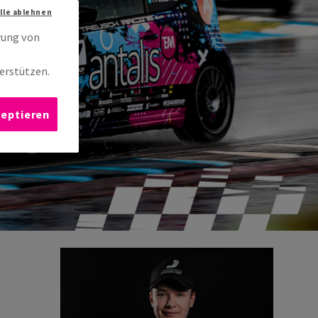
Alle ablehnen
rung von
erstützen.
zeptieren