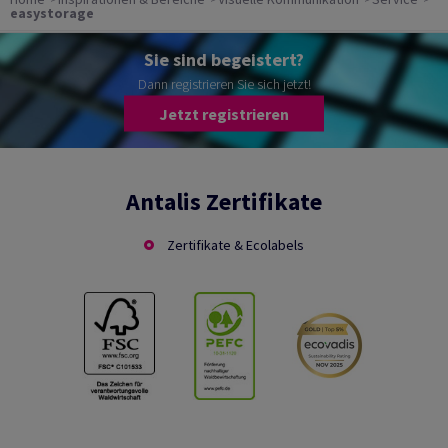
easystorage
Sie sind begeistert?
Dann registrieren Sie sich jetzt!
Jetzt registrieren
Antalis Zertifikate
Zertifikate & Ecolabels