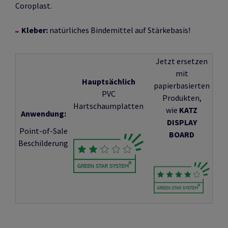
Coroplast.
Kleber:
natürliches Bindemittel auf Stärkebasis!
Jetzt ersetzen
mit
Hauptsächlich
papierbasierten
PVC
Produkten,
Hartschaumplatten
wie
KATZ
Anwendung:
DISPLAY
Point-of-Sale
BOARD
Beschilderung