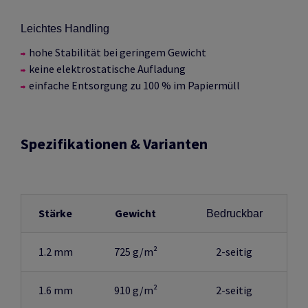
Leichtes Handling
hohe Stabilität bei geringem Gewicht
keine elektrostatische Aufladung
einfache Entsorgung zu 100 % im Papiermüll
Spezifikationen & Varianten
Stärke
Gewicht
Bedruckbar
1.2 mm
725 g/m²
2-seitig
1.6 mm
910
g/m²
2-seitig