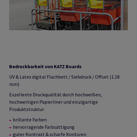
Bedruckbarkeit von KATZ Boards
UV & Latex digital Flachbett / Siebdruck / Offset (1.18
mm)
Exzellente Druckqualität durch hochweißen,
hochwertigen Papierliner und einzigartige
Produktstruktur:
brillante Farben
hervorragende Farbsättigung
guter Kontrast & scharfe Konturen