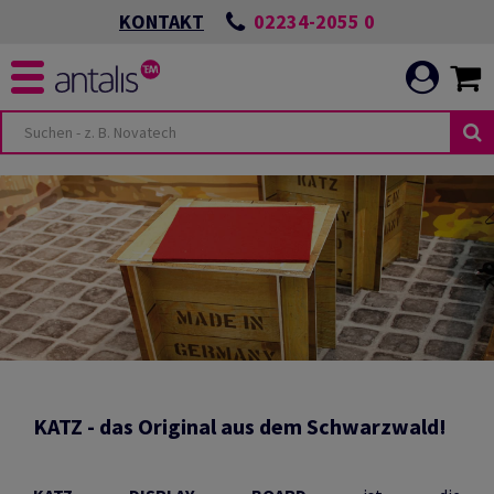
02234-2055 0
KONTAKT
KATZ - das Original aus dem Schwarzwald!