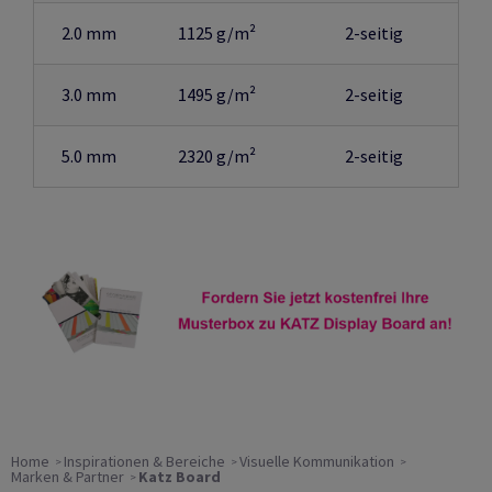
2.0 mm
1125
g/m²
2-seitig
3.0 mm
1495
g/m²
2-seitig
5.0 mm
2320 g/m²
2-seitig
Home
Inspirationen & Bereiche
Visuelle Kommunikation
Marken & Partner
Katz Board