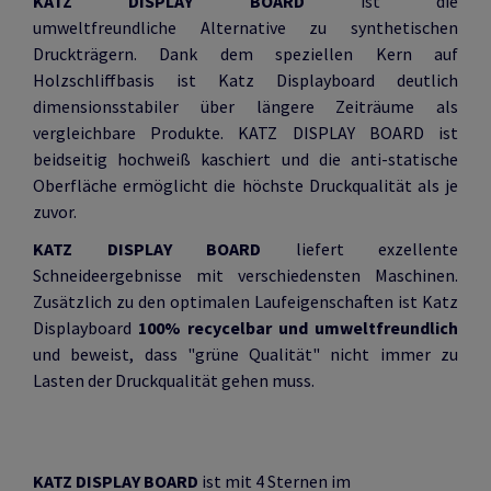
KATZ DISPLAY BOARD
ist die
umweltfreundliche Alternative zu synthetischen
Druckträgern. Dank dem speziellen Kern auf
Holzschliffbasis ist Katz Displayboard deutlich
dimensionsstabiler über längere Zeiträume als
vergleichbare Produkte. KATZ DISPLAY BOARD ist
beidseitig hochweiß kaschiert und die anti-statische
Oberfläche ermöglicht die höchste Druckqualität als je
zuvor.
KATZ DISPLAY BOARD
liefert exzellente
Schneideergebnisse mit verschiedensten Maschinen.
Zusätzlich zu den optimalen Laufeigenschaften ist Katz
Displayboard
100% recycelbar und umweltfreundlich
und beweist, dass "grüne Qualität" nicht immer zu
Lasten der Druckqualität gehen muss.
KATZ DISPLAY BOARD
ist mit 4 Sternen im