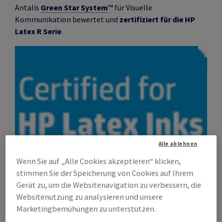
Antalis
Green Star System
™ für Visuelle
Kommunikation bewertet und
zertifiziert für die HP
Latex R Serie
.
Alle ablehnen
Wenn Sie auf „Alle Cookies akzeptieren“ klicken,
stimmen Sie der Speicherung von Cookies auf Ihrem
Gerät zu, um die Websitenavigation zu verbessern, die
Websitenutzung zu analysieren und unsere
FSC-Zertifikat anzeigen!
Marketingbemühungen zu unterstützen.