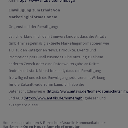
AGB:
https://www.antalis.de/home/agb
Einwilligung zum Erhalt von
Marketinginformationen:
Gegenstand der Einwilligung:
Ja, ich erkläre mich damit einverstanden, dass die Antalis
GmbH mir regelmäßig aktuelle Marketinginformationen wie
z.B. zu den Kategorien News, Produkte, Events und
Promotions per E-Mail zusendet. Eine Nutzung zu einem
anderen Zweck oder eine Datenweitergabe an Dritte
findet nicht statt. Mir ist bekannt, dass die Einwilligung
freiwillig ist und ich die Einwilligung jederzeit mit Wirkung
für die Zukunft widerrufen kann. Ich habe die
Datenschutzhinweise (
https://www.antalis.de/home/datenschutzhin
und AGB (
https://www.antalis.de/home/agb
) gelesen und
akzeptiere diese.
Home
Inspirationen & Bereiche
Visuelle Kommunikation
Hardware
Open House Anmeldeformular