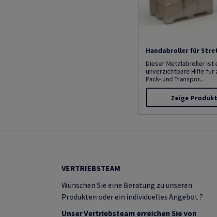
Handabroller für Stre
Dieser Metalabroller ist 
unverzichtbare Hilfe für a
Pack- und Transpor...
Zeige Produk
VERTRIEBSTEAM
Wünschen Sie eine Beratung zu unseren
Produkten oder ein individuelles Angebot ?
Unser Vertriebsteam erreichen Sie von