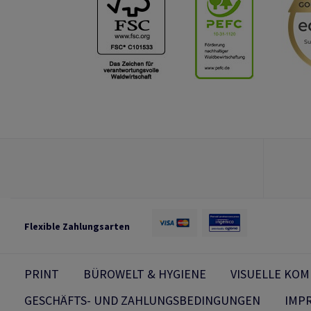
Flexible Zahlungsarten
PRINT
BÜROWELT & HYGIENE
VISUELLE KO
GESCHÄFTS- UND ZAHLUNGSBEDINGUNGEN
IMP