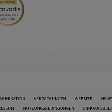
MMUNIKATION
VERPACKUNGEN
WEBSITE
NEWS
RESSUM
NUTZUNGSBEDINGUNGEN
EINKAUFSBED