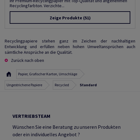
Ihr Premium-Recyclingpapier mit Top-Qualität und angenehmen
Recyclingfarbton. Verzichte...
Zeige Produkte
(51)
Recyclingpapiere stehen ganz im Zeichen der nachhaltigen
Entwicklung und erfüllen neben hohen Umweltansprüchen auch
sämtliche Ansprüche an die Qualität.
Zurück nach oben
Papier, Grafischer Karton, Umschläge
Ungestrichene Papiere
Recycled
Standard
VERTRIEBSTEAM
Wünschen Sie eine Beratung zu unseren Produkten
oder ein individuelles Angebot ?