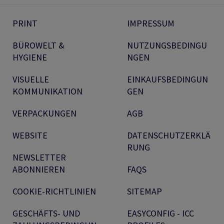
PRINT
IMPRESSUM
BÜROWELT &
NUTZUNGSBEDINGU
HYGIENE
NGEN
VISUELLE
EINKAUFSBEDINGUN
KOMMUNIKATION
GEN
VERPACKUNGEN
AGB
WEBSITE
DATENSCHUTZERKLÄ
RUNG
NEWSLETTER
ABONNIEREN
FAQS
COOKIE-RICHTLINIEN
SITEMAP
GESCHÄFTS- UND
EASYCONFIG - ICC