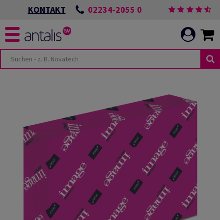
02234-2055 0
KONTAKT