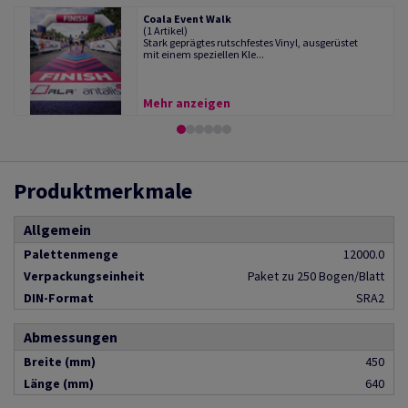
Coala Event Walk
(1 Artikel)
Stark geprägtes rutschfestes Vinyl, ausgerüstet
mit einem speziellen Kle...
Mehr anzeigen
Produktmerkmale
Allgemein
Palettenmenge
12000.0
Verpackungseinheit
Paket zu 250 Bogen/Blatt
DIN-Format
SRA2
Abmessungen
Breite (mm)
450
Länge (mm)
640