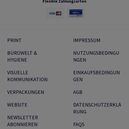
Flexible Zahlungsarten
PRINT
IMPRESSUM
BÜROWELT &
NUTZUNGSBEDINGU
HYGIENE
NGEN
VISUELLE
EINKAUFSBEDINGUN
KOMMUNIKATION
GEN
VERPACKUNGEN
AGB
WEBSITE
DATENSCHUTZERKLÄ
RUNG
NEWSLETTER
ABONNIEREN
FAQS