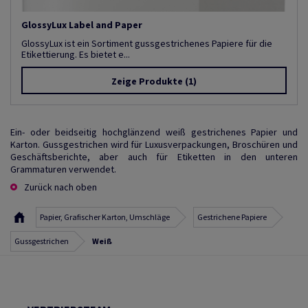
GlossyLux Label and Paper
GlossyLux ist ein Sortiment gussgestrichenes Papiere für die
Etikettierung. Es bietet e...
Zeige Produkte
(1)
Ein- oder beidseitig hochglänzend weiß gestrichenes Papier und
Karton. Gussgestrichen wird für Luxusverpackungen, Broschüren und
Geschäftsberichte, aber auch für Etiketten in den unteren
Grammaturen verwendet.
Zurück nach oben
Papier, Grafischer Karton, Umschläge
Gestrichene Papiere
Gussgestrichen
Weiß