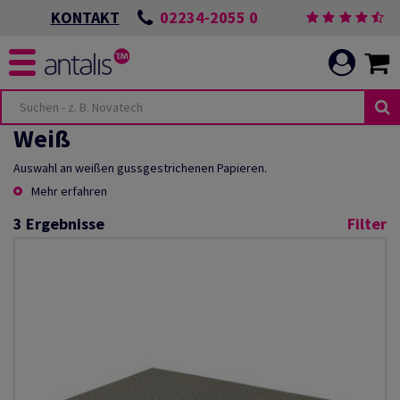
02234-2055 0
KONTAKT
Weiß
Auswahl an weißen gussgestrichenen Papieren.
Mehr erfahren
3
Ergebnisse
Filter