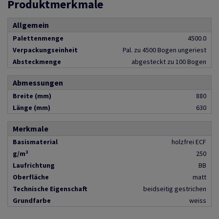
Produktmerkmale
Allgemein
Palettenmenge
4500.0
Verpackungseinheit
Pal. zu 4500 Bogen ungeriest
Absteckmenge
abgesteckt zu 100 Bogen
Abmessungen
Breite (mm)
880
Länge (mm)
630
Merkmale
Basismaterial
holzfrei ECF
g/m²
250
Laufrichtung
BB
Oberfläche
matt
Technische Eigenschaft
beidseitig gestrichen
Grundfarbe
weiss