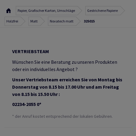
Papier, Grafischer Karton, Umschläge
Gestrichene Papiere
Holzfrei
Matt
Novatech matt
325015
VERTRIEBSTEAM
Wünschen Sie eine Beratung zu unseren Produkten
oder ein individuelles Angebot ?
Unser Vertriebsteam erreichen Sie von Montag bis
Donnerstag von 8.15 bis 17.00 Uhr und am Freitag
von 8.15 bis 15.50 Uhr :
02234-2055 0*
* der Anruf kostet entsprechend der lokalen Gebühren.