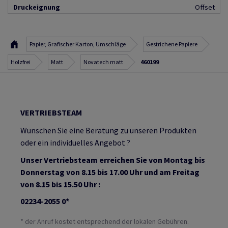
Druckeignung
Offset
Papier, Grafischer Karton, Umschläge
Gestrichene Papiere
Holzfrei
Matt
Novatech matt
460199
VERTRIEBSTEAM
Wünschen Sie eine Beratung zu unseren Produkten
oder ein individuelles Angebot ?
Unser Vertriebsteam erreichen Sie von Montag bis
Donnerstag von 8.15 bis 17.00 Uhr und am Freitag
von 8.15 bis 15.50 Uhr :
02234-2055 0*
* der Anruf kostet entsprechend der lokalen Gebühren.