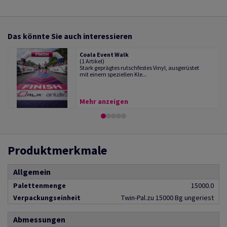
Das könnte Sie auch interessieren
Coala Event Walk
(1 Artikel)
Stark geprägtes rutschfestes Vinyl, ausgerüstet
mit einem speziellen Kle...
Mehr anzeigen
Produktmerkmale
Allgemein
Palettenmenge
15000.0
Verpackungseinheit
Twin-Pal.zu 15000 Bg ungeriest
Abmessungen