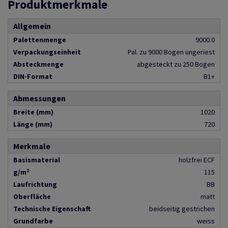
Produktmerkmale
Allgemein
Palettenmenge
9000.0
Verpackungseinheit
Pal. zu 9000 Bogen ungeriest
Absteckmenge
abgesteckt zu 250 Bogen
DIN-Format
B1+
Abmessungen
Breite (mm)
1020
Länge (mm)
720
Merkmale
Basismaterial
holzfrei ECF
g/m²
115
Laufrichtung
BB
Oberfläche
matt
Technische Eigenschaft
beidseitig gestrichen
Grundfarbe
weiss