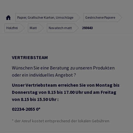
Papier, Grafischer Karton, Umschläge
Gestrichene Papiere
Holzfrei
Matt
Novatech matt
293643
VERTRIEBSTEAM
Wünschen Sie eine Beratung zu unseren Produkten
oder ein individuelles Angebot ?
Unser Vertriebsteam erreichen Sie von Montag bis
Donnerstag von 8.15 bis 17.00 Uhr und am Freitag
von 8.15 bis 15.50 Uhr :
02234-2055 0*
* der Anruf kostet entsprechend der lokalen Gebühren.