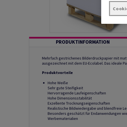
Cooki
PRODUKTINFORMATION
Mehrfach gestrichenes Bilderdruckpapier mit matte
ausgezeichnet mit dem EU-Ecolabel. Das ideale Pap
Produktvorteile
Hohe Weiße
Sehr gute Steifigkeit
Hervorragende Laufeigenschaften
Hohe Dimensionsstabilität
Exzellente Trocknungseigenschaften
Realistische Bildwiedergabe und blendfreie Le
Besonders geschätzt für Endanwendungen wie 
Werbematerialien