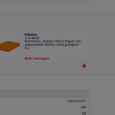
Edixion
(2 Artikel)
Holzfreies, mattes Offset-Papier mit
angenehmer Weiße, ideal geeignet
fü...
Mehr anzeigen
holzfrei ECF
100
SB