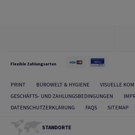
Flexible Zahlungsarten
PRINT
BÜROWELT & HYGIENE
VISUELLE KO
GESCHÄFTS- UND ZAHLUNGSBEDINGUNGEN
IMP
DATENSCHUTZERKLÄRUNG
FAQS
SITEMAP
STANDORTE