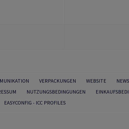
MMUNIKATION
VERPACKUNGEN
WEBSITE
NEWS
RESSUM
NUTZUNGSBEDINGUNGEN
EINKAUFSBED
EASYCONFIG - ICC PROFILES