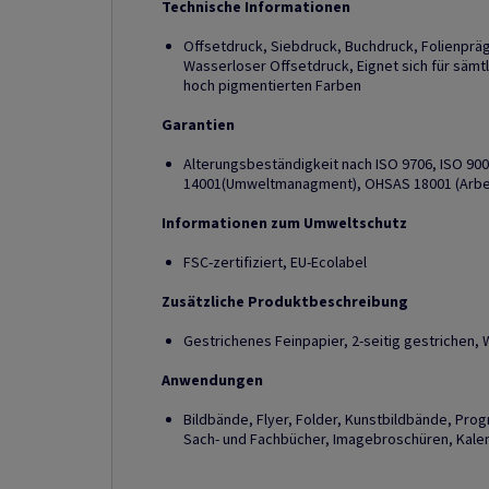
Technische Informationen
Offsetdruck, Siebdruck, Buchdruck, Folienprä
Wasserloser Offsetdruck, Eignet sich für sämt
hoch pigmentierten Farben
Garantien
Alterungsbeständigkeit nach ISO 9706, ISO 90
14001(Umweltmanagment), OHSAS 18001 (Arbe
Informationen zum Umweltschutz
FSC-zertifiziert, EU-Ecolabel
Zusätzliche Produktbeschreibung
Gestrichenes Feinpapier, 2-seitig gestrichen, 
Anwendungen
Bildbände, Flyer, Folder, Kunstbildbände, Pro
Sach- und Fachbücher, Imagebroschüren, Kalend