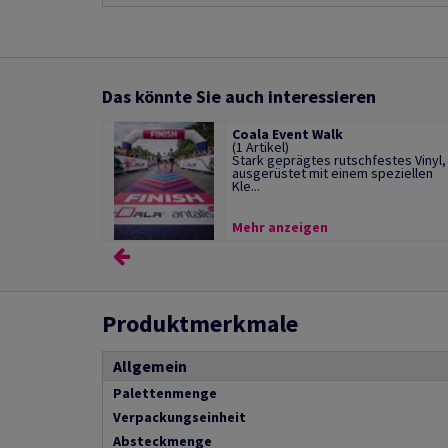
Das könnte Sie auch interessieren
Coala Event Walk
(1 Artikel)
Stark geprägtes rutschfestes Vinyl,
ausgerüstet mit einem speziellen
Kle...
Mehr anzeigen
Produktmerkmale
Allgemein
Palettenmenge
Verpackungseinheit
Absteckmenge