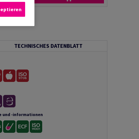
zeptieren
rempfehlen
TECHNISCHES DATENBLATT
e und -informationen