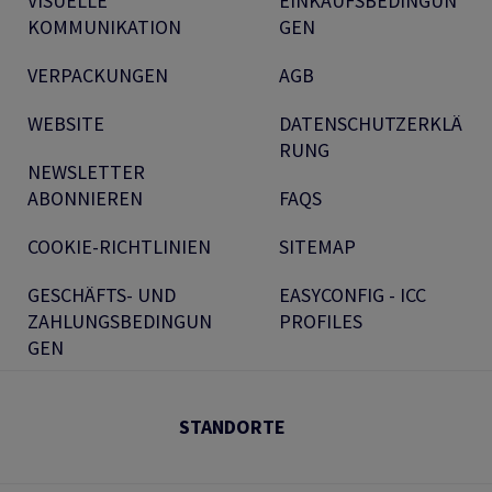
VISUELLE
EINKAUFSBEDINGUN
KOMMUNIKATION
GEN
VERPACKUNGEN
AGB
WEBSITE
DATENSCHUTZERKLÄ
RUNG
NEWSLETTER
ABONNIEREN
FAQS
COOKIE-RICHTLINIEN
SITEMAP
GESCHÄFTS- UND
EASYCONFIG - ICC
ZAHLUNGSBEDINGUN
PROFILES
GEN
STANDORTE