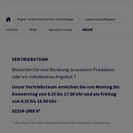
Papier, Grafischer Karton, Umschläge
Gestrichene Papiere
Holzfrei
Matt
Novatech matt
460188
VERTRIEBSTEAM
Wünschen Sie eine Beratung zu unseren Produkten
oder ein individuelles Angebot ?
Unser Vertriebsteam erreichen Sie von Montag bis
Donnerstag von 8.15 bis 17.00 Uhr und am Freitag
von 8.15 bis 15.50 Uhr :
02234-2055 0*
* der Anruf kostet entsprechend der lokalen Gebühren.