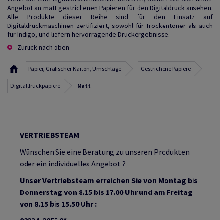
Angebot an matt gestrichenen Papieren für den Digitaldruck ansehen.
Alle Produkte dieser Reihe sind für den Einsatz auf
Digitaldruckmaschinen zertifiziert, sowohl für Trockentoner als auch
für Indigo, und liefern hervorragende Druckergebnisse.
Zurück nach oben
Papier, Grafischer Karton, Umschläge
Gestrichene Papiere
Digitaldruckpapiere
Matt
VERTRIEBSTEAM
Wünschen Sie eine Beratung zu unseren Produkten
oder ein individuelles Angebot ?
Unser Vertriebsteam erreichen Sie von Montag bis
Donnerstag von 8.15 bis 17.00 Uhr und am Freitag
von 8.15 bis 15.50 Uhr :