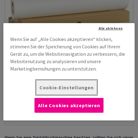
Alle ablehnen
Wenn Sie auf „Alle Cookies akzeptieren“ klicken,
stimmen Sie der Speicherung von Cookies auf Ihrem
Gerät zu, um die Websitenavigation zu verbessern, die
Websitenutzung zu analysieren und unsere
Marketingbemühungen zu unterstützen.
Cookie-Einstellungen
Plotterrollen matt
Einseitig mattgestrichene Plotterrollen für den graphische
Druckanwendung.
Alle Cookies akzeptieren
Zeige Produkte
(1)
Wenn Sie eine Digitaldruckmaschine besitzen, sollten Sie sich unser