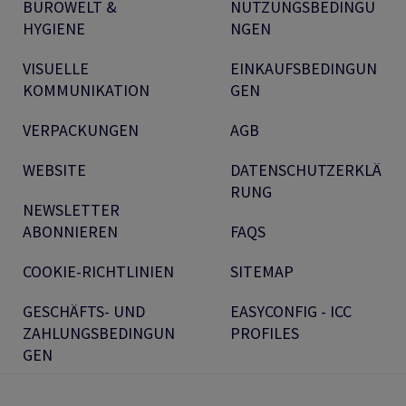
BÜROWELT &
NUTZUNGSBEDINGU
HYGIENE
NGEN
VISUELLE
EINKAUFSBEDINGUN
KOMMUNIKATION
GEN
VERPACKUNGEN
AGB
WEBSITE
DATENSCHUTZERKLÄ
RUNG
NEWSLETTER
ABONNIEREN
FAQS
COOKIE-RICHTLINIEN
SITEMAP
GESCHÄFTS- UND
EASYCONFIG - ICC
ZAHLUNGSBEDINGUN
PROFILES
GEN