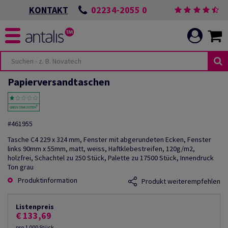
02234-2055 0
KONTAKT
Papierversandtaschen
#461955
Tasche C4 229 x 324 mm, Fenster mit abgerundeten Ecken, Fenster
links 90mm x 55mm, matt, weiss, Haftklebestreifen, 120g/m2,
holzfrei, Schachtel zu 250 Stück, Palette zu 17500 Stück, Innendruck
Ton grau
Produktinformation
Produkt weiterempfehlen
Listenpreis
€ 133,69
pro 1 000 Stück