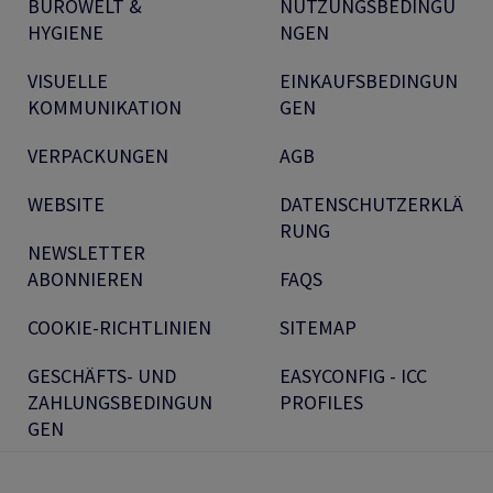
BÜROWELT &
NUTZUNGSBEDINGU
HYGIENE
NGEN
VISUELLE
EINKAUFSBEDINGUN
KOMMUNIKATION
GEN
VERPACKUNGEN
AGB
WEBSITE
DATENSCHUTZERKLÄ
RUNG
NEWSLETTER
ABONNIEREN
FAQS
COOKIE-RICHTLINIEN
SITEMAP
GESCHÄFTS- UND
EASYCONFIG - ICC
ZAHLUNGSBEDINGUN
PROFILES
GEN