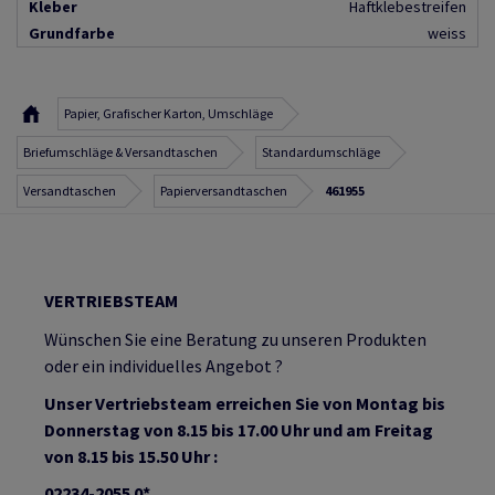
Kleber
Haftklebestreifen
Grundfarbe
weiss
Papier, Grafischer Karton, Umschläge
Briefumschläge & Versandtaschen
Standardumschläge
Versandtaschen
Papierversandtaschen
461955
VERTRIEBSTEAM
Wünschen Sie eine Beratung zu unseren Produkten
oder ein individuelles Angebot ?
Unser Vertriebsteam erreichen Sie von Montag bis
Donnerstag von 8.15 bis 17.00 Uhr und am Freitag
von 8.15 bis 15.50 Uhr :
02234-2055 0*