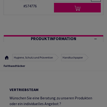
#574776
PRODUKTINFORMATION
Hygiene, Schutz und Prävention
Handtuchpapier
Falthandtücher
VERTRIEBSTEAM
Wünschen Sie eine Beratung zu unseren Produkten
oder ein individuelles Angebot ?