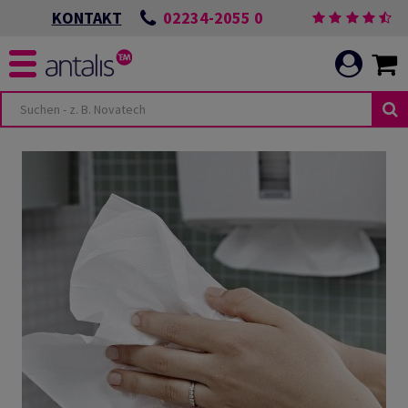
02234-2055 0
KONTAKT