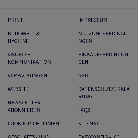
PRINT
IMPRESSUM
BÜROWELT &
NUTZUNGSBEDINGU
HYGIENE
NGEN
VISUELLE
EINKAUFSBEDINGUN
KOMMUNIKATION
GEN
VERPACKUNGEN
AGB
WEBSITE
DATENSCHUTZERKLÄ
RUNG
NEWSLETTER
ABONNIEREN
FAQS
COOKIE-RICHTLINIEN
SITEMAP
GESCHÄFTS- UND
EASYCONFIG - ICC