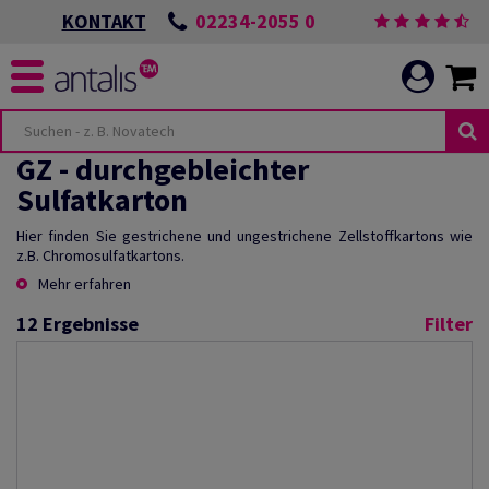
02234-2055 0
KONTAKT
GZ - durchgebleichter
Sulfatkarton
Hier finden Sie gestrichene und ungestrichene Zellstoffkartons wie
z.B. Chromosulfatkartons.
Mehr erfahren
12
Ergebnisse
Filter