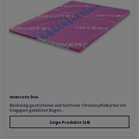
Invercote Duo
Beidseitig gestrichener und holzfreier Chromosulfatkarton mit
6-lagigem geklebten Bogen...
Zeige Produkte
(14)