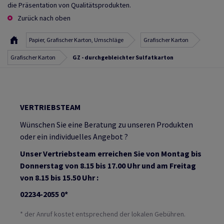
die Präsentation von Qualitätsprodukten.
Zurück nach oben
Papier, Grafischer Karton, Umschläge
Grafischer Karton
Grafischer Karton
GZ - durchgebleichter Sulfatkarton
VERTRIEBSTEAM
Wünschen Sie eine Beratung zu unseren Produkten
oder ein individuelles Angebot ?
Unser Vertriebsteam erreichen Sie von Montag bis
Donnerstag von 8.15 bis 17.00 Uhr und am Freitag
von 8.15 bis 15.50 Uhr :
02234-2055 0*
* der Anruf kostet entsprechend der lokalen Gebühren.